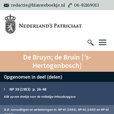
redactie@blauweboekje.nl
06-82169013
De Bruyn; de Bruin [’s-
Hertogenbosch]
Opgenomen in deel (delen)
NP 39 (1953) p. 26-48
Klik op een deeltje voor de volledige inhoudsopgave
N.B. Aanvullingen en verbeteringen in: NP 40 (1954), NP 45 (1959) en NP 46