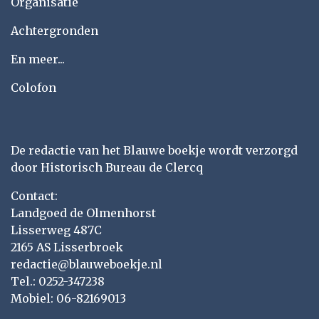
Organisatie
Achtergronden
En meer...
Colofon
De redactie van het Blauwe boekje wordt verzorgd
door Historisch Bureau de Clercq
Contact:
Landgoed de Olmenhorst
Lisserweg 487C
2165 AS Lisserbroek
redactie@blauweboekje.nl
Tel.: 0252-347238
Mobiel: 06-82169013