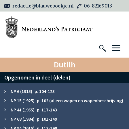
redactie@blauweboekje.nl
06-82169013
Dutilh
Opgenomen in deel (delen)
NP 6 (1915) p. 104-123
NP 15 (1925) p. 102 (alleen wapen en wapenbeschrijving)
NP 41 (1955) p. 117-143
NP 68 (1984) p. 101-149
NP 94 (2015) p. 117-198